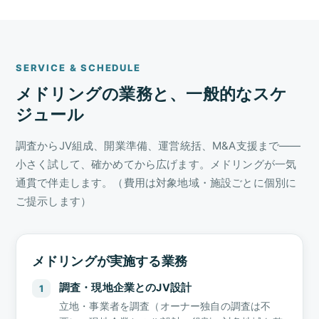
SERVICE & SCHEDULE
メドリングの業務と、一般的なスケ
ジュール
調査からJV組成、開業準備、運営統括、M&A支援まで——
小さく試して、確かめてから広げます。メドリングが一気
通貫で伴走します。（費用は対象地域・施設ごとに個別に
ご提示します）
メドリングが実施する業務
調査・現地企業とのJV設計
1
立地・事業者を調査（オーナー独自の調査は不