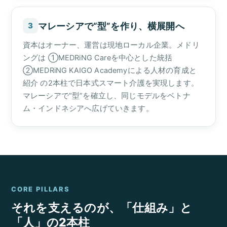
マレーシアで“型”を作り、横展開へ
3
資本はオーナー、運営は現地ローカル企業。メドリ
ングは ①MEDRiNG Careを中心とした統括
②MEDRiNG KAIGO Academyによる人材の育成と
紹介 の2本柱で日本式スマート介護を実現します。
マレーシアで“型”を確立し、同じモデルをベトナ
ム・インドネシアへ広げていきます。
CORE PILLARS
それを支えるのが、「仕組み」と
「人」の2本柱