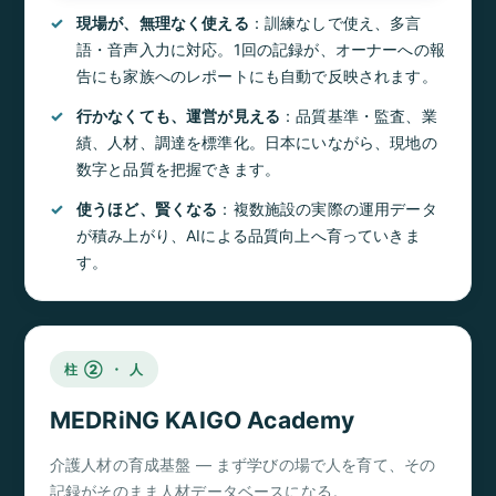
現場が、無理なく使える
：訓練なしで使え、多言
語・音声入力に対応。1回の記録が、オーナーへの報
告にも家族へのレポートにも自動で反映されます。
行かなくても、運営が見える
：品質基準・監査、業
績、人材、調達を標準化。日本にいながら、現地の
数字と品質を把握できます。
使うほど、賢くなる
：複数施設の実際の運用データ
が積み上がり、AIによる品質向上へ育っていきま
す。
柱 ② ・ 人
MEDRiNG KAIGO Academy
介護人材の育成基盤 ― まず学びの場で人を育て、その
記録がそのまま人材データベースになる。