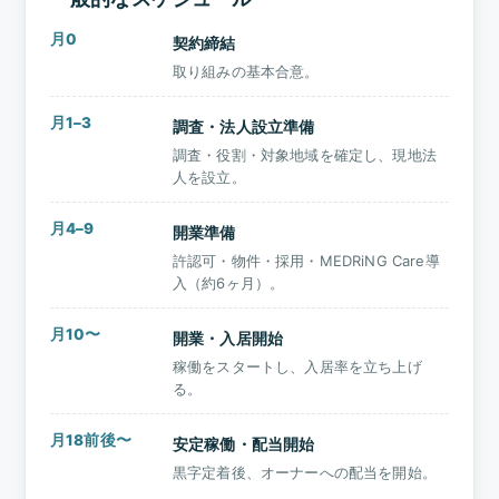
月0
契約締結
取り組みの基本合意。
月1–3
調査・法人設立準備
調査・役割・対象地域を確定し、現地法
人を設立。
月4–9
開業準備
許認可・物件・採用・MEDRiNG Care導
入（約6ヶ月）。
月10〜
開業・入居開始
稼働をスタートし、入居率を立ち上げ
る。
月18前後〜
安定稼働・配当開始
黒字定着後、オーナーへの配当を開始。