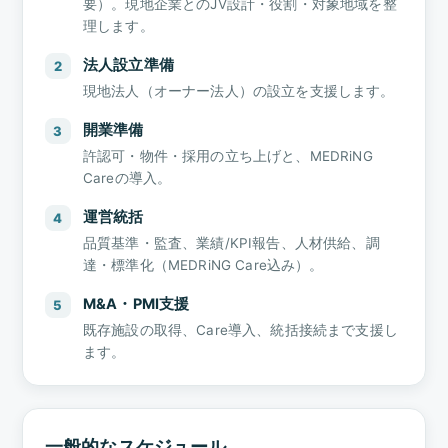
要）。現地企業とのJV設計・役割・対象地域を整
理します。
法人設立準備
2
現地法人（オーナー法人）の設立を支援します。
開業準備
3
許認可・物件・採用の立ち上げと、MEDRiNG
Careの導入。
運営統括
4
品質基準・監査、業績/KPI報告、人材供給、調
達・標準化（MEDRiNG Care込み）。
M&A・PMI支援
5
既存施設の取得、Care導入、統括接続まで支援し
ます。
一般的なスケジュール