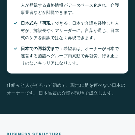
人が登録する資格情報がデータベース化され、介護
事業者などが閲覧できます。
日本式を「再現」できる
：日本で介護を経験した人
材が、施設長やケアリーダーに。言葉が通じ、日本
式のケアを翻訳ではなく再現できます。
日本での再就労まで
：希望者は、オーナーが日本で
運営する施設へグループ内異動で再就労。行き止ま
りのないキャリアになります。
仕組みと人がそろって初めて、現地に足を運べない日本の
オーナーでも、日本品質の介護が現地で成立します。
BUSINESS STRUCTURE