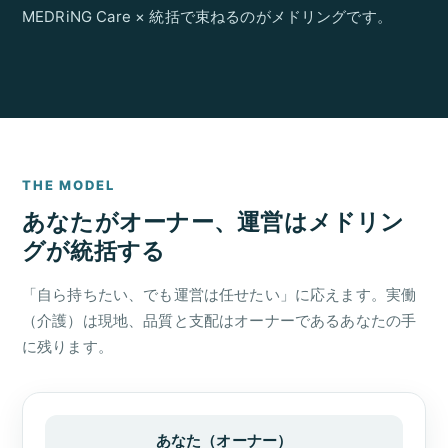
MEDRiNG Care × 統括で束ねるのがメドリングです。
THE MODEL
あなたがオーナー、運営はメドリン
グが統括する
「自ら持ちたい、でも運営は任せたい」に応えます。実働
（介護）は現地、品質と支配はオーナーであるあなたの手
に残ります。
あなた（オーナー）