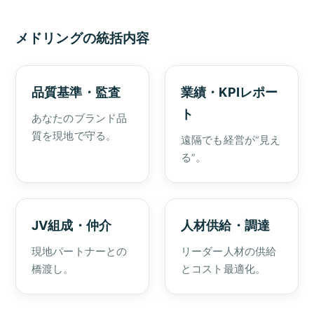
メドリングの統括内容
品質基準・監査
業績・KPIレポー
ト
あなたのブランド品
質を現地で守る。
遠隔でも経営が“見え
る”。
JV組成・仲介
人材供給・調達
現地パートナーとの
リーダー人材の供給
橋渡し。
とコスト最適化。