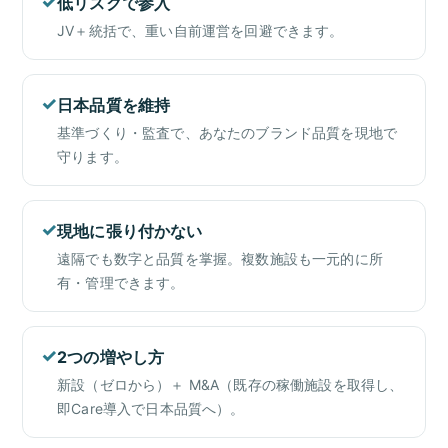
✓
低リスクで参入
JV＋統括で、重い自前運営を回避できます。
✓
日本品質を維持
基準づくり・監査で、あなたのブランド品質を現地で
守ります。
✓
現地に張り付かない
遠隔でも数字と品質を掌握。複数施設も一元的に所
有・管理できます。
✓
2つの増やし方
新設（ゼロから）＋ M&A（既存の稼働施設を取得し、
即Care導入で日本品質へ）。