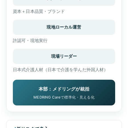
資本＋日本品質・ブランド
現地ローカル運営
許認可・現地実行
現場リーダー
日本式介護人材（日本で介護を学んだ外国人材）
本部：メドリングが統括
MEDRiNG Careで標準化・見える化