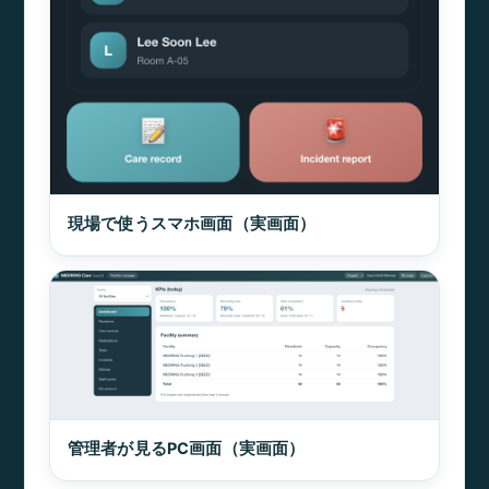
現場で使うスマホ画面（実画面）
管理者が見るPC画面（実画面）