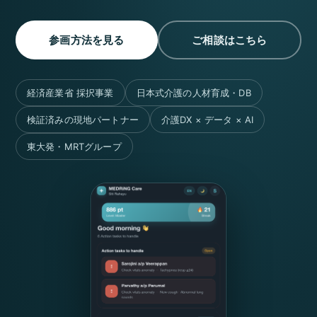
参画方法を見る
ご相談はこちら
経済産業省 採択事業
日本式介護の人材育成・DB
検証済みの現地パートナー
介護DX × データ × AI
東大発・MRTグループ