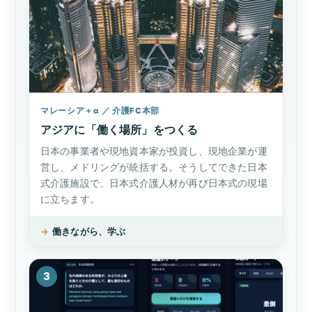
マレーシア＋α ／ 介護FC本部
アジアに「働く場所」をつくる
日本の事業者や現地資本家が投資し、現地企業が運
営し、メドリングが統括する。そうしてできた日本
式介護施設で、日本式介護人材が再び日本式の現場
に立ちます。
→
働きながら、学ぶ
3