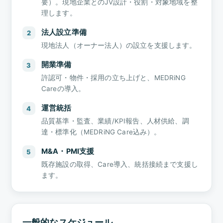
要）。現地企業とのJV設計・役割・対象地域を整
理します。
法人設立準備
2
現地法人（オーナー法人）の設立を支援します。
開業準備
3
許認可・物件・採用の立ち上げと、MEDRiNG
Careの導入。
運営統括
4
品質基準・監査、業績/KPI報告、人材供給、調
達・標準化（MEDRiNG Care込み）。
M&A・PMI支援
5
既存施設の取得、Care導入、統括接続まで支援し
ます。
一般的なスケジュール