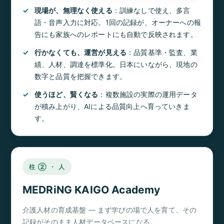
現場が、無理なく使える
：訓練なしで使え、多言
語・音声入力に対応。1回の記録が、オーナーへの報
告にも家族へのレポートにも自動で反映されます。
行かなくても、運営が見える
：品質基準・監査、業
績、人材、調達を標準化。日本にいながら、現地の
数字と品質を把握できます。
使うほど、賢くなる
：複数施設の実際の運用データ
が積み上がり、AIによる品質向上へ育っていきま
す。
柱 ② ・ 人
MEDRiNG KAIGO Academy
介護人材の育成基盤 ― まず学びの場で人を育て、その
記録がそのまま人材データベースになる。