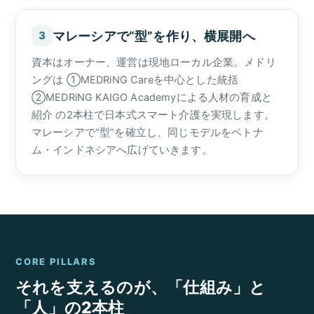
マレーシアで“型”を作り、横展開へ
3
資本はオーナー、運営は現地ローカル企業。メドリ
ングは ①MEDRiNG Careを中心とした統括
②MEDRiNG KAIGO Academyによる人材の育成と
紹介 の2本柱で日本式スマート介護を実現します。
マレーシアで“型”を確立し、同じモデルをベトナ
ム・インドネシアへ広げていきます。
CORE PILLARS
それを支えるのが、「仕組み」と
「人」の2本柱