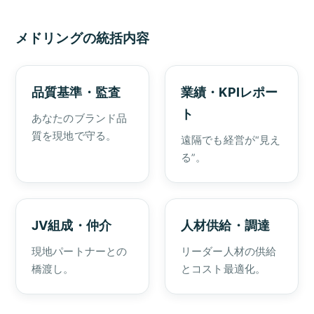
メドリングの統括内容
品質基準・監査
業績・KPIレポー
ト
あなたのブランド品
質を現地で守る。
遠隔でも経営が“見え
る”。
JV組成・仲介
人材供給・調達
現地パートナーとの
リーダー人材の供給
橋渡し。
とコスト最適化。