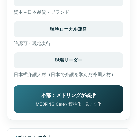
資本＋日本品質・ブランド
現地ローカル運営
許認可・現地実行
現場リーダー
日本式介護人材（日本で介護を学んだ外国人材）
本部：メドリングが統括
MEDRiNG Careで標準化・見える化