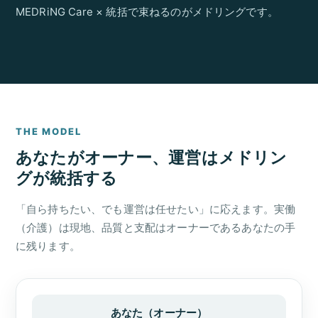
MEDRiNG Care × 統括で束ねるのがメドリングです。
THE MODEL
あなたがオーナー、運営はメドリン
グが統括する
「自ら持ちたい、でも運営は任せたい」に応えます。実働
（介護）は現地、品質と支配はオーナーであるあなたの手
に残ります。
あなた（オーナー）