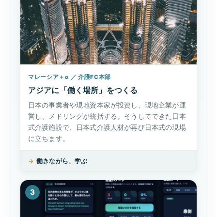
マレーシア＋α ／ 介護FC本部
アジアに「働く場所」をつくる
日本の事業者や現地資本家が投資し、現地企業が運
営し、メドリングが統括する。そうしてできた日本
式介護施設で、日本式介護人材が再び日本式の現場
に立ちます。
→
働きながら、学ぶ
3