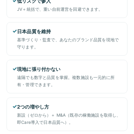
✓
低リスクで参入
JV＋統括で、重い自前運営を回避できます。
✓
日本品質を維持
基準づくり・監査で、あなたのブランド品質を現地で
守ります。
✓
現地に張り付かない
遠隔でも数字と品質を掌握。複数施設も一元的に所
有・管理できます。
✓
2つの増やし方
新設（ゼロから）＋ M&A（既存の稼働施設を取得し、
即Care導入で日本品質へ）。