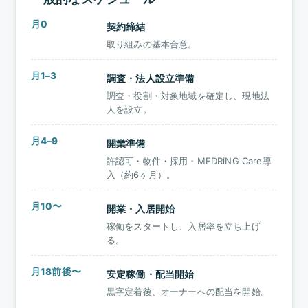
月0
契約締結
取り組みの基本合意。
月1–3
調査・法人設立準備
調査・役割・対象地域を確定し、現地法
人を設立。
月4–9
開業準備
許認可・物件・採用・MEDRiNG Care導
入（約6ヶ月）。
月10〜
開業・入居開始
稼働をスタートし、入居率を立ち上げ
る。
月18前後〜
安定稼働・配当開始
黒字定着後、オーナーへの配当を開始。