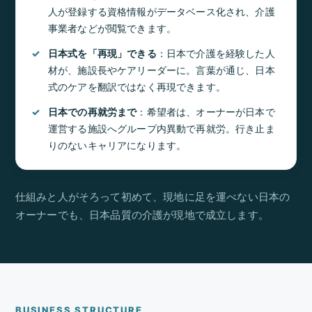
人が登録する資格情報がデータベース化され、介護
事業者などが閲覧できます。
日本式を「再現」できる
：日本で介護を経験した人
材が、施設長やケアリーダーに。言葉が通じ、日本
式のケアを翻訳ではなく再現できます。
日本での再就労まで
：希望者は、オーナーが日本で
運営する施設へグループ内異動で再就労。行き止ま
りのないキャリアになります。
仕組みと人がそろって初めて、現地に足を運べない日本の
オーナーでも、日本品質の介護が現地で成立します。
BUSINESS STRUCTURE