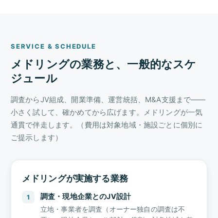
SERVICE & SCHEDULE
メドリングの業務と、一般的なスケ
ジュール
調査からJV組成、開業準備、運営統括、M&A支援まで——
小さく試して、確かめてから広げます。メドリングが一気
通貫で伴走します。（費用は対象地域・施設ごとに個別に
ご提示します）
メドリングが実施する業務
調査・現地企業とのJV設計
1
立地・事業者を調査（オーナー独自の調査は不