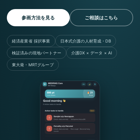
参画方法を見る
ご相談はこちら
経済産業省 採択事業
日本式介護の人材育成・DB
検証済みの現地パートナー
介護DX × データ × AI
東大発・MRTグループ