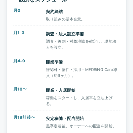
月0
契約締結
取り組みの基本合意。
月1–3
調査・法人設立準備
調査・役割・対象地域を確定し、現地法
人を設立。
月4–9
開業準備
許認可・物件・採用・MEDRiNG Care導
入（約6ヶ月）。
月10〜
開業・入居開始
稼働をスタートし、入居率を立ち上げ
る。
月18前後〜
安定稼働・配当開始
黒字定着後、オーナーへの配当を開始。