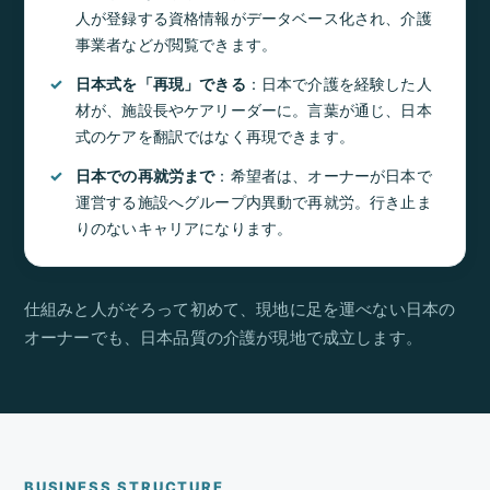
人が登録する資格情報がデータベース化され、介護
事業者などが閲覧できます。
日本式を「再現」できる
：日本で介護を経験した人
材が、施設長やケアリーダーに。言葉が通じ、日本
式のケアを翻訳ではなく再現できます。
日本での再就労まで
：希望者は、オーナーが日本で
運営する施設へグループ内異動で再就労。行き止ま
りのないキャリアになります。
仕組みと人がそろって初めて、現地に足を運べない日本の
オーナーでも、日本品質の介護が現地で成立します。
BUSINESS STRUCTURE