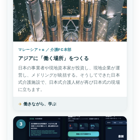
マレーシア＋α ／ 介護FC本部
アジアに「働く場所」をつくる
日本の事業者や現地資本家が投資し、現地企業が運
営し、メドリングが統括する。そうしてできた日本
式介護施設で、日本式介護人材が再び日本式の現場
に立ちます。
→
働きながら、学ぶ
3