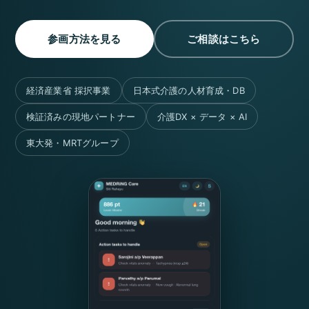
参画方法を見る
ご相談はこちら
経済産業省 採択事業
日本式介護の人材育成・DB
検証済みの現地パートナー
介護DX × データ × AI
東大発・MRTグループ