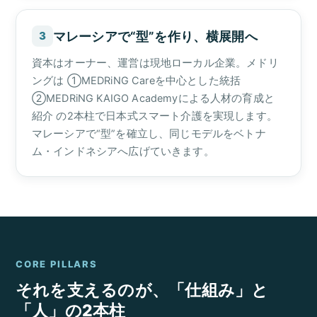
マレーシアで“型”を作り、横展開へ
3
資本はオーナー、運営は現地ローカル企業。メドリ
ングは ①MEDRiNG Careを中心とした統括
②MEDRiNG KAIGO Academyによる人材の育成と
紹介 の2本柱で日本式スマート介護を実現します。
マレーシアで“型”を確立し、同じモデルをベトナ
ム・インドネシアへ広げていきます。
CORE PILLARS
それを支えるのが、「仕組み」と
「人」の2本柱