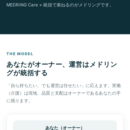
MEDRiNG Care × 統括で束ねるのがメドリングです。
THE MODEL
あなたがオーナー、運営はメドリン
グが統括する
「自ら持ちたい、でも運営は任せたい」に応えます。実働
（介護）は現地、品質と支配はオーナーであるあなたの手
に残ります。
あなた（オーナー）