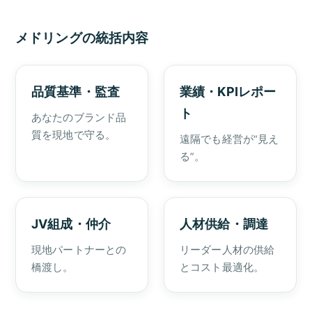
メドリングの統括内容
品質基準・監査
業績・KPIレポー
ト
あなたのブランド品
質を現地で守る。
遠隔でも経営が“見え
る”。
JV組成・仲介
人材供給・調達
現地パートナーとの
リーダー人材の供給
橋渡し。
とコスト最適化。