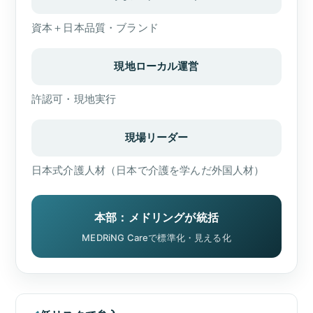
資本＋日本品質・ブランド
現地ローカル運営
許認可・現地実行
現場リーダー
日本式介護人材（日本で介護を学んだ外国人材）
本部：メドリングが統括
MEDRiNG Careで標準化・見える化