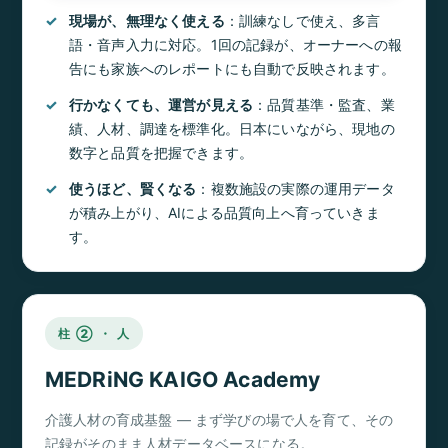
現場が、無理なく使える
：訓練なしで使え、多言
語・音声入力に対応。1回の記録が、オーナーへの報
告にも家族へのレポートにも自動で反映されます。
行かなくても、運営が見える
：品質基準・監査、業
績、人材、調達を標準化。日本にいながら、現地の
数字と品質を把握できます。
使うほど、賢くなる
：複数施設の実際の運用データ
が積み上がり、AIによる品質向上へ育っていきま
す。
柱 ② ・ 人
MEDRiNG KAIGO Academy
介護人材の育成基盤 ― まず学びの場で人を育て、その
記録がそのまま人材データベースになる。