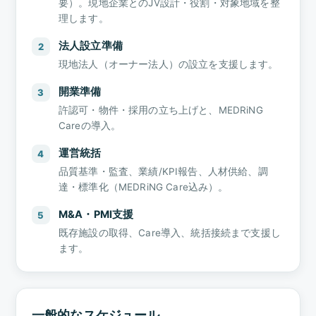
要）。現地企業とのJV設計・役割・対象地域を整
理します。
法人設立準備
2
現地法人（オーナー法人）の設立を支援します。
開業準備
3
許認可・物件・採用の立ち上げと、MEDRiNG
Careの導入。
運営統括
4
品質基準・監査、業績/KPI報告、人材供給、調
達・標準化（MEDRiNG Care込み）。
M&A・PMI支援
5
既存施設の取得、Care導入、統括接続まで支援し
ます。
一般的なスケジュール