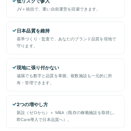
✓
低リスクで参入
JV＋統括で、重い自前運営を回避できます。
✓
日本品質を維持
基準づくり・監査で、あなたのブランド品質を現地で
守ります。
✓
現地に張り付かない
遠隔でも数字と品質を掌握。複数施設も一元的に所
有・管理できます。
✓
2つの増やし方
新設（ゼロから）＋ M&A（既存の稼働施設を取得し、
即Care導入で日本品質へ）。