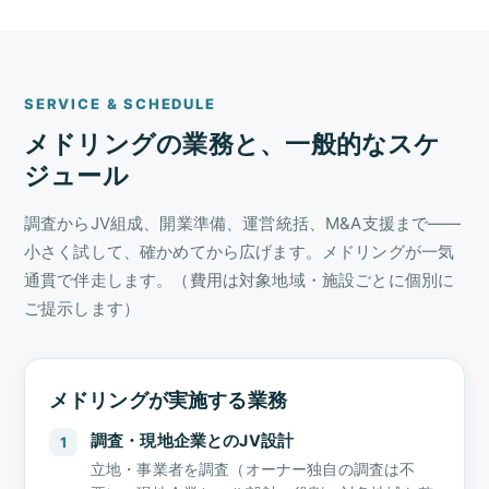
SERVICE & SCHEDULE
メドリングの業務と、一般的なスケ
ジュール
調査からJV組成、開業準備、運営統括、M&A支援まで——
小さく試して、確かめてから広げます。メドリングが一気
通貫で伴走します。（費用は対象地域・施設ごとに個別に
ご提示します）
メドリングが実施する業務
調査・現地企業とのJV設計
1
立地・事業者を調査（オーナー独自の調査は不